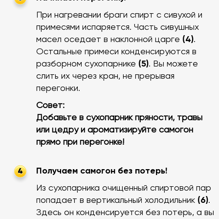
При нагревании браги спирт с сивухой и
примесями испаряется. Часть сивушных
масел оседает в наклонной царге
(4)
.
Остальные примеси конденсируются в
разборном сухопарнике
(5)
. Вы можете
слить их через кран, не прерывая
перегонки.
Совет:
Добавьте в сухопарник пряности, травы
или цедру и ароматизируйте самогон
прямо при перегонке!
Получаем самогон без потерь!
4
Из сухопарника очищенный спиртовой пар
попадает в вертикальный холодильник
(6)
.
Здесь он конденсируется без потерь, а вы