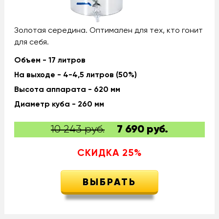
Золотая середина. Оптимален для тех, кто гонит
для себя.
Объем - 17 литров
На выходе - 4-4,5 литров (50%)
Высота аппарата - 620 мм
Диаметр куба - 260 мм
10 243 руб.
7 690
руб.
СКИДКА
25
%
ВЫБРАТЬ