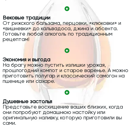
Вековые традиции
От рижского бальзама, перцовки, «клюковки» и
«вишневки» до кальвадоса, джина и абсента.
Готовьте любой алкоголь по традиционным
рецептам!
Экономия и выгода
На брагу можно пустить излишки урожая,
прошлогодний компот и старое варенье. А можно
приготовить полугар и классический самогон на
пшенице или сахаре.
Душевные застолья
Представьте восхищение ваших близких, когда
они попробуют домашнюю настойку или
оригинальную наливку, которую приготовили вы
сами.