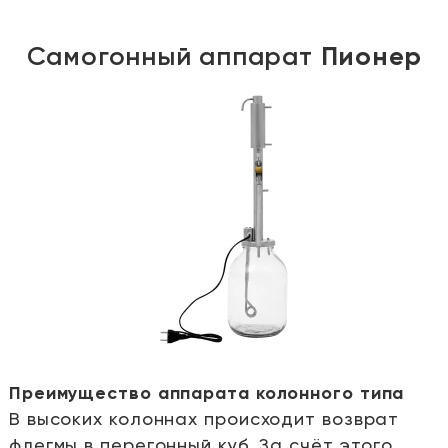
Самогонный аппарат
Пионер
Преимущество аппарата колонного типа
В высоких колоннах происходит возврат
е
флегмы в перегонный куб. За счёт этого