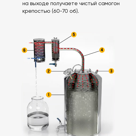
на выходе получаете чистый самогон
крепостью (60-70 об).